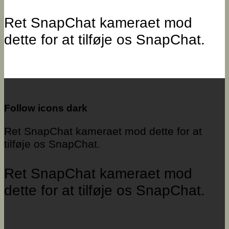
Ret SnapChat kameraet mod
dette for at tilføje os SnapChat.
Follow icons dark
Ret SnapChat kameraet mod dette for at
tilføje os SnapChat.
Ret SnapChat kameraet mod
dette for at tilføje os SnapChat.