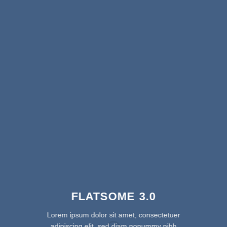
FLATSOME 3.0
Lorem ipsum dolor sit amet, consectetuer
adipiscing elit, sed diam nonummy nibh